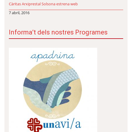
Càritas Arxiprestal Solsona estrena web
7 abril, 2016
Informa’t dels nostres Programes