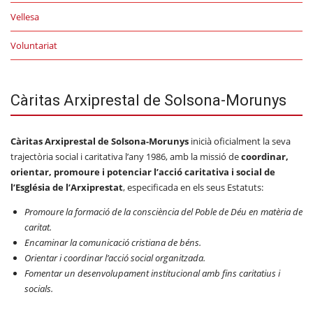
Vellesa
Voluntariat
Càritas Arxiprestal de Solsona-Morunys
Càritas Arxiprestal de Solsona-Morunys
inicià oficialment la seva
trajectòria social i caritativa l’any 1986, amb la missió de
coordinar,
orientar, promoure i potenciar l’acció caritativa i social de
l’Església de l’Arxiprestat
, especificada en els seus Estatuts:
Promoure la formació de la consciència del Poble de Déu en matèria de
caritat.
Encaminar la comunicació cristiana de béns.
Orientar i coordinar l’acció social organitzada.
Fomentar un desenvolupament institucional amb fins caritatius i
socials.