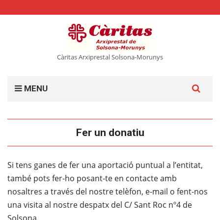
Càritas Arxiprestal Solsona-Morunys
Cerca:
MENU
Fer un donatiu
Si tens ganes de fer una aportació puntual a l’entitat,
també pots fer-ho posant-te en contacte amb
nosaltres a través del nostre telèfon, e-mail o fent-nos
una visita al nostre despatx del C/ Sant Roc nº4 de
Solsona.