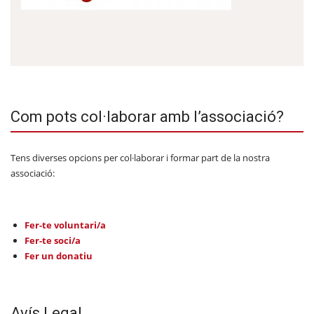
Com pots col·laborar amb l’associació?
Tens diverses opcions per col·laborar i formar part de la nostra
associació:
Fer-te voluntari/a
Fer-te soci/a
Fer un donatiu
Avís Legal