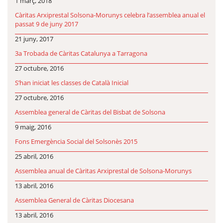
1 març, 2018
Càritas Arxiprestal Solsona-Morunys celebra l’assemblea anual el
passat 9 de juny 2017
21 juny, 2017
3a Trobada de Càritas Catalunya a Tarragona
27 octubre, 2016
S’han iniciat les classes de Català Inicial
27 octubre, 2016
Assemblea general de Càritas del Bisbat de Solsona
9 maig, 2016
Fons Emergència Social del Solsonès 2015
25 abril, 2016
Assemblea anual de Càritas Arxiprestal de Solsona-Morunys
13 abril, 2016
Assemblea General de Càritas Diocesana
13 abril, 2016