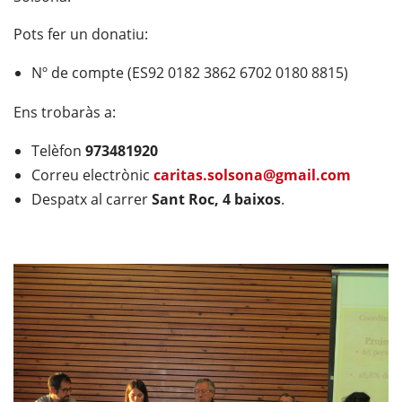
Pots fer un donatiu:
Nº de compte (ES92 0182 3862 6702 0180 8815)
Ens trobaràs a:
Telèfon
973481920
Correu electrònic
caritas.solsona@gmail.com
Despatx al carrer
Sant Roc, 4 baixos
.