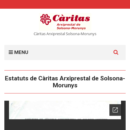
Càritas Arxiprestal Solsona-Morunys
Cerca:
MENU
Estatuts de Càritas Arxiprestal de Solsona-
Morunys