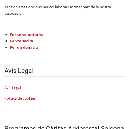
Tens diverses opcions per col·laborar i formar part de la nostra
associació:
Fer-te voluntari/a
Fer-te soci/a
Fer un donatiu
Avís Legal
Avís Legal
Política de cookies
Programes de Càritas Arxiprestal Solsona