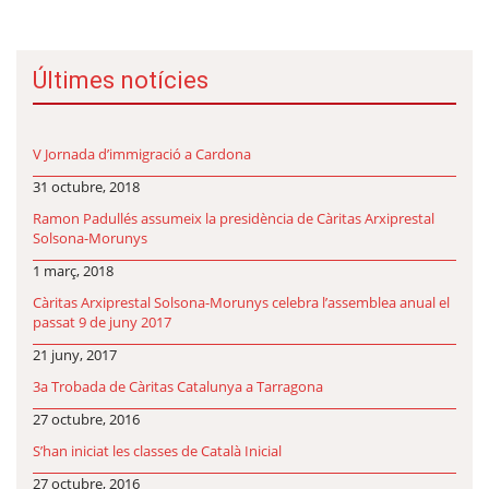
Últimes notícies
V Jornada d’immigració a Cardona
31 octubre, 2018
Ramon Padullés assumeix la presidència de Càritas Arxiprestal
Solsona-Morunys
1 març, 2018
Càritas Arxiprestal Solsona-Morunys celebra l’assemblea anual el
passat 9 de juny 2017
21 juny, 2017
3a Trobada de Càritas Catalunya a Tarragona
27 octubre, 2016
S’han iniciat les classes de Català Inicial
27 octubre, 2016