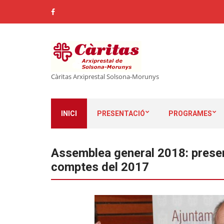
Càritas Arxiprestal Solsona-Morunys
INICI
PRESENTACIÓ
PROGRAMES
Assemblea general 2018: presen
comptes del 2017