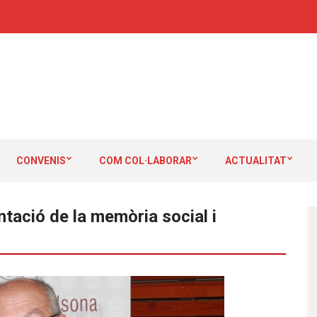
CONVENIS
COM COL·LABORAR
ACTUALITAT
tació de la memòria social i