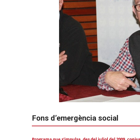
Fons d’emergència social
Programa que s’impulsa, des del juliol del 2009, conj