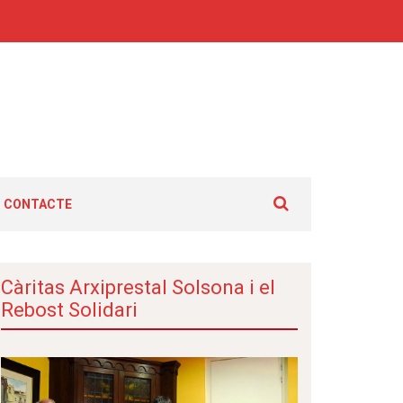
Cerca:
CONTACTE
Càritas Arxiprestal Solsona i el
Rebost Solidari