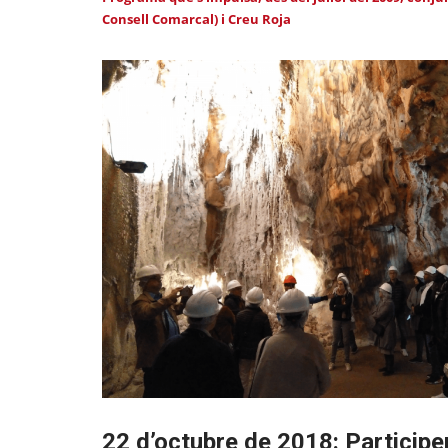
Consell Comarcal) i Creu Roja
22 d’octubre de 2018: Participe