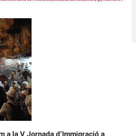
m a la V Jornada d’Immigració a