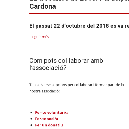
Cardona
El passat 22 d’octubre del 2018 es va r
Lleguir més
Com pots col·laborar amb
l’associació?
Tens diverses opcions per col·laborar i formar part de la
nostra associació:
Fer-te voluntari/a
Fer-te soci/a
Fer un donatiu