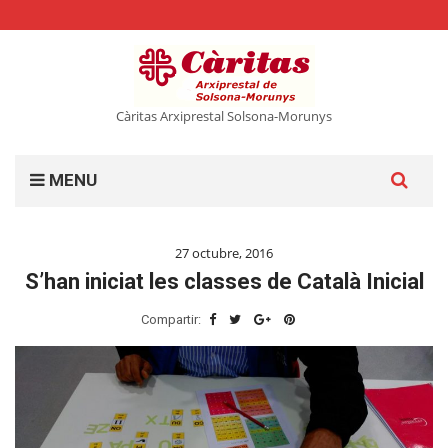
Càritas Arxiprestal Solsona-Morunys
Cerca:
MENU
27 octubre, 2016
S’han iniciat les classes de Català Inicial
Compartir: