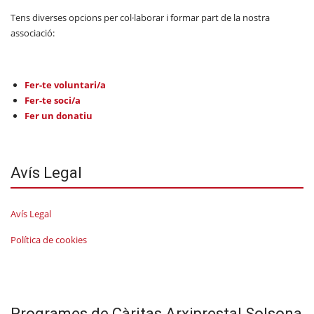
Tens diverses opcions per col·laborar i formar part de la nostra
associació:
Fer-te voluntari/a
Fer-te soci/a
Fer un donatiu
Avís Legal
Avís Legal
Política de cookies
Programes de Càritas Arxiprestal Solsona