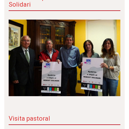
Solidari
Visita pastoral