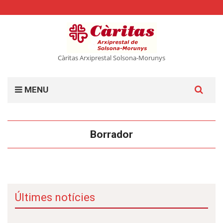
Càritas Arxiprestal Solsona-Morunys
Cerca:
MENU
Borrador
Últimes notícies