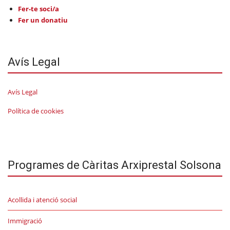
Fer-te soci/a
Fer un donatiu
Avís Legal
Avís Legal
Política de cookies
Programes de Càritas Arxiprestal Solsona
Acollida i atenció social
Immigració