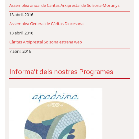
Assemblea anual de Càritas Arxiprestal de Solsona-Morunys
13 abril, 2016
Assemblea General de Càritas Diocesana
13 abril, 2016
Càritas Arxiprestal Solsona estrena web
7 abril, 2016
Informa’t dels nostres Programes