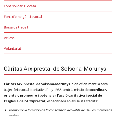
Fons solidari Diocesà
Fons d’emergència social
Borsa de treball
Vellesa
Voluntariat
Càritas Arxiprestal de Solsona-Morunys
Càritas Arxiprestal de Solsona-Morunys
inicià oficialment la seva
trajectòria social i caritativa l’any 1986, amb la missió de
coordinar,
orientar, promoure i potenciar l’acció caritativa i social de
l’Església de l’Arxiprestat
, especificada en els seus Estatuts:
Promoure la formació de la consciència del Poble de Déu en matèria de
caritat.