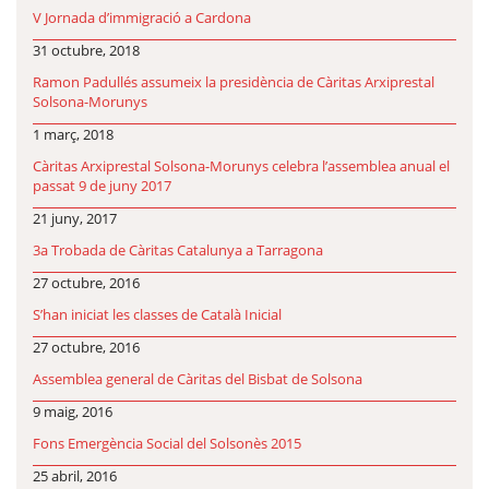
V Jornada d’immigració a Cardona
31 octubre, 2018
Ramon Padullés assumeix la presidència de Càritas Arxiprestal
Solsona-Morunys
1 març, 2018
Càritas Arxiprestal Solsona-Morunys celebra l’assemblea anual el
passat 9 de juny 2017
21 juny, 2017
3a Trobada de Càritas Catalunya a Tarragona
27 octubre, 2016
S’han iniciat les classes de Català Inicial
27 octubre, 2016
Assemblea general de Càritas del Bisbat de Solsona
9 maig, 2016
Fons Emergència Social del Solsonès 2015
25 abril, 2016